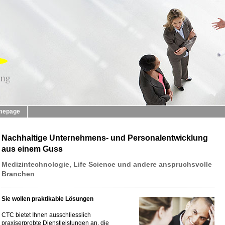
mepage
Nachhaltige Unternehmens- und Personalentwicklung
aus einem Guss
Medizintechnologie, Life Science und andere anspruchsvolle
Branchen
Sie wollen praktikable Lösungen
CTC bietet Ihnen ausschliesslich
praxiserprobte Dienstleistungen an, die